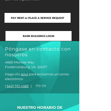
PAY RENT or PLACE A SERVICE REQUEST
BARK BUILDINGS LOGIN
Póngase en contacto con
nosotros
4660 Monroe Way
Fredericksburg, VA
22407
Haga clic
aquí
para enviarnos un correo
electrónico
(
540) 701.4583
|
TTY 711
NUESTRO HORARIO DE