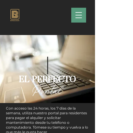
EL PERFECTO
Portal
Con acceso las 24 horas, los 7 días de la
semana, utiliza nuestro portal para residentes
para pagar el alquiler y solicitar
mantenimiento desde tu teléfono o
computadora. Tómese su tiempo y vuelva a lo
que más le gusta hacer.